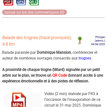
laisser ou lire des commentaires (0)
Balade des trognes (tracé provisoire),
Philippe
(admin.)
4.8 km
04/06/2025
Balade parainée par
Dominique Mansion
, conférencier et
auteur de nombreux ouvrages consacrés aux
trognes
.
A proximité de chaque trogne (têtard) signalée par un petit
arbre sur le plan, se trouve un
QR Code
donnant accès à une
expérience émotionnelle et à des pistes de réflexion.
Vidéo (2 min) réalisée par FR3 à
l'occasion de l'inauguration de ce
circuit le 31 mai 2025. Dominique