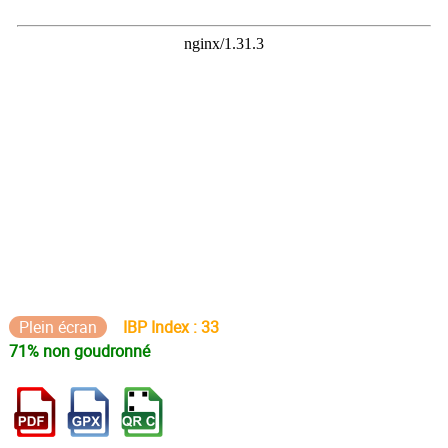
Plein écran
IBP Index : 33
71% non goudronné