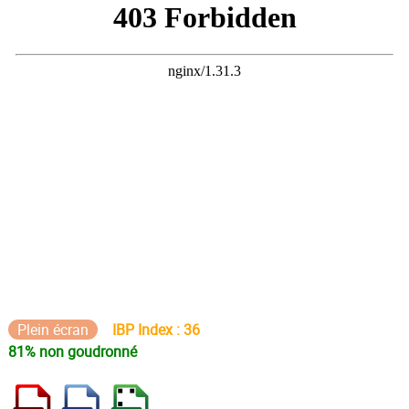
Plein écran
IBP Index : 36
81% non goudronné