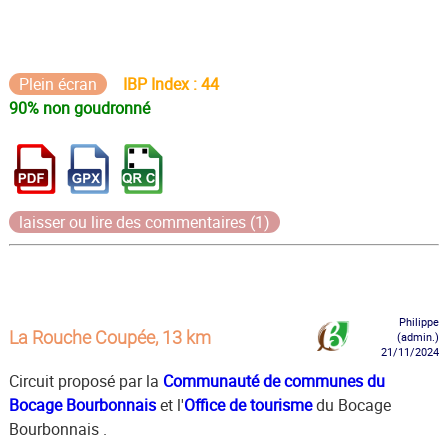
Plein écran
IBP Index : 44
90% non goudronné
laisser ou lire des commentaires (1)
Philippe
La Rouche Coupée, 13 km
(admin.)
21/11/2024
Circuit proposé par la
Communauté de communes du
Bocage Bourbonnais
et l'
Office de tourisme
du Bocage
Bourbonnais .