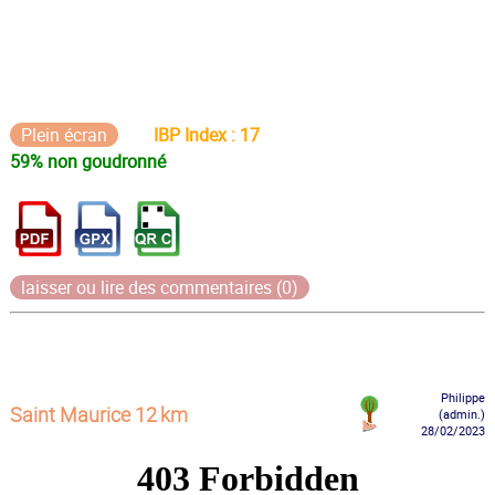
Plein écran
IBP Index : 17
59% non goudronné
laisser ou lire des commentaires (0)
Philippe
Saint Maurice 12 km
(admin.)
28/02/2023