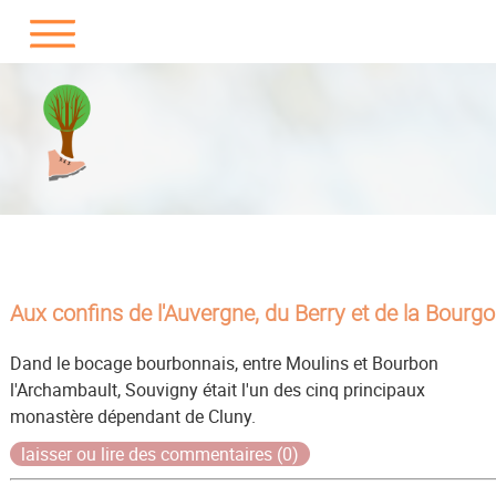
Aux confins de l'Auvergne, du Berry et de la Bourg
Dand le bocage bourbonnais, entre Moulins et Bourbon
l'Archambault, Souvigny était l'un des cinq principaux
monastère dépendant de Cluny.
laisser ou lire des commentaires (0)