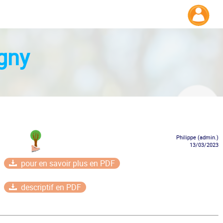
gny
Philippe (admin.)
13/03/2023
pour en savoir plus en PDF
descriptif en PDF