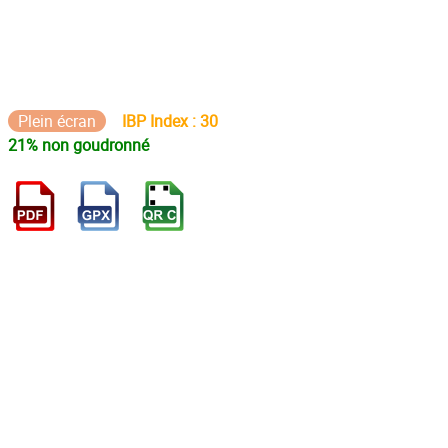
Plein écran
IBP Index : 30
21% non goudronné