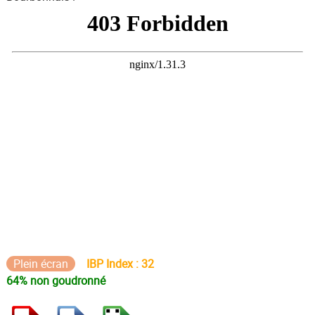
Plein écran
IBP Index : 32
64% non goudronné