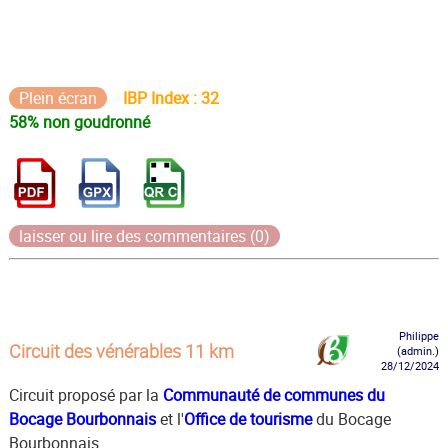
Plein écran
IBP Index : 32
58% non goudronné
laisser ou lire des commentaires (0)
Philippe
Circuit des vénérables 11 km
(admin.)
28/12/2024
Circuit proposé par la
Communauté de communes du
Bocage Bourbonnais
et l'
Office de tourisme
du Bocage
Bourbonnais .