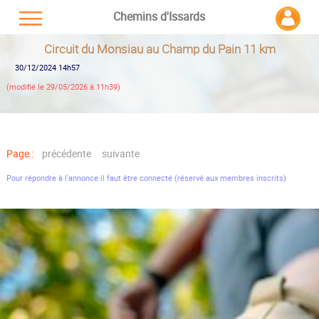
Chemins d'Issards
Circuit du Monsiau au Champ du Pain 11 km
30/12/2024 14h57
(modifié le 29/05/2026 à 11h39)
Page :
précédente
suivante
Pour répondre à l'annonce il faut être connecté (réservé aux membres inscrits)