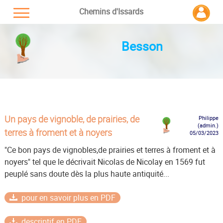
Chemins d'Issards
Besson
Un pays de vignoble, de prairies, de
Philippe
(admin.)
terres à froment et à noyers
05/03/2023
"Ce bon pays de vignobles,de prairies et terres à froment et à
noyers" tel que le décrivait Nicolas de Nicolay en 1569 fut
peuplé sans doute dès la plus haute antiquité...
pour en savoir plus en PDF
descriptif en PDF