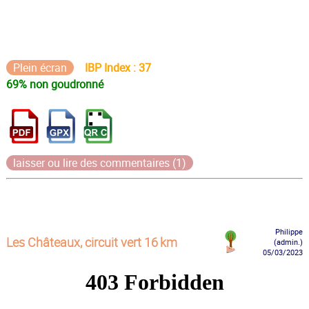
Plein écran
IBP Index : 37
69% non goudronné
laisser ou lire des commentaires (1)
Philippe
Les Châteaux, circuit vert 16 km
(admin.)
05/03/2023