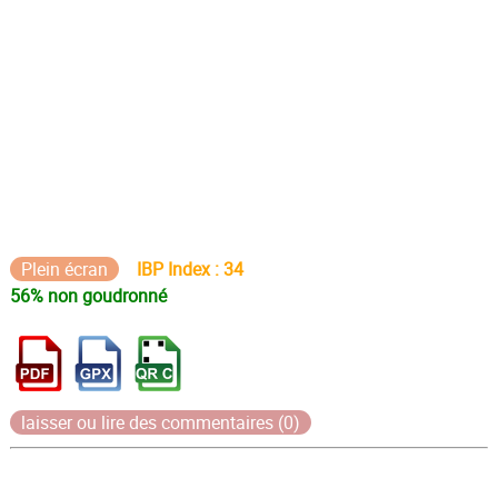
Plein écran
IBP Index : 34
56% non goudronné
laisser ou lire des commentaires (0)