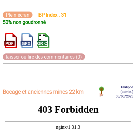
Plein écran
IBP Index : 31
50% non goudronné
laisser ou lire des commentaires (0)
Philippe
Bocage et anciennes mines 22 km
(admin.)
05/03/2023