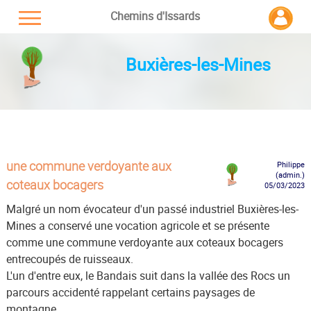
Chemins d'Issards
Buxières-les-Mines
une commune verdoyante aux
Philippe
(admin.)
coteaux bocagers
05/03/2023
Malgré un nom évocateur d'un passé industriel Buxières-les-
Mines a conservé une vocation agricole et se présente
comme une commune verdoyante aux coteaux bocagers
entrecoupés de ruisseaux.
L'un d'entre eux, le Bandais suit dans la vallée des Rocs un
parcours accidenté rappelant certains paysages de
montagne.