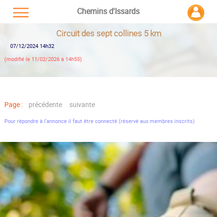
Chemins d'Issards
Circuit des sept collines 5 km
07/12/2024 14h32
(modifié le 11/02/2026 à 14h55)
Page :
précédente
suivante
Pour répondre à l'annonce il faut être connecté (réservé aux membres inscrits)