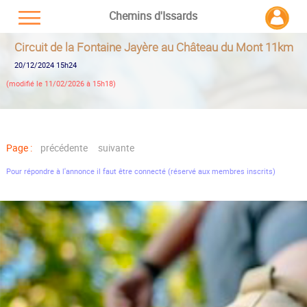
Chemins d'Issards
Circuit de la Fontaine Jayère au Château du Mont 11km
20/12/2024 15h24
(modifié le 11/02/2026 à 15h18)
Page :
précédente
suivante
Pour répondre à l'annonce il faut être connecté (réservé aux membres inscrits)